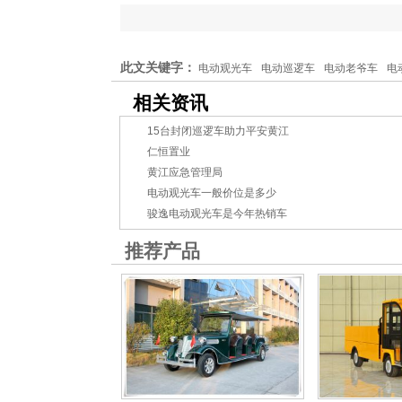
此文关键字：
电动观光车
电动巡逻车
电动老爷车
电
相关资讯
15台封闭巡逻车助力平安黄江
仁恒置业
黄江应急管理局
电动观光车一般价位是多少
骏逸电动观光车是今年热销车
推荐产品