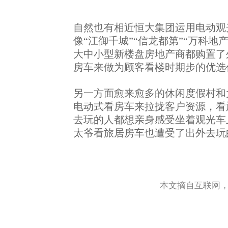
自然也有相近恒大集团运用电动观
像
“江御千城”“信龙都第”“万科地
大中小型新楼盘房地产商都购置了
房车来做为顾客看楼时期步的优选
另一方面愈来愈多的休闲度假村和
电动式看房车来拉拢客户资源，看
去玩的人都想亲身感受坐着观光车
太爷看旅居房车也遭受了出外去玩
本文摘自互联网