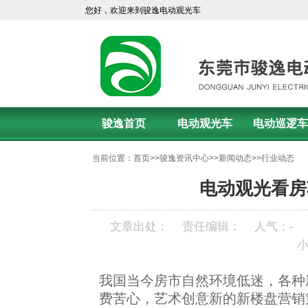
您好，欢迎来到骏逸电动观光车
骏逸首页
电动观光车
电动巡逻车
当前位置：
首页
>>
骏逸资讯中心
>>
新闻动态
>>
行业动态
电动观光看房
文章出处：
责任编辑：
人气：
-
我国当今房市自然环境低迷，各种
费苦心，艺术创意新的新楼盘营销