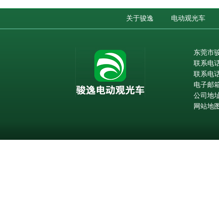
关于骏逸
电动观光车
东莞市
联系电话：
联系电
电子邮箱：
公司地址
网站地