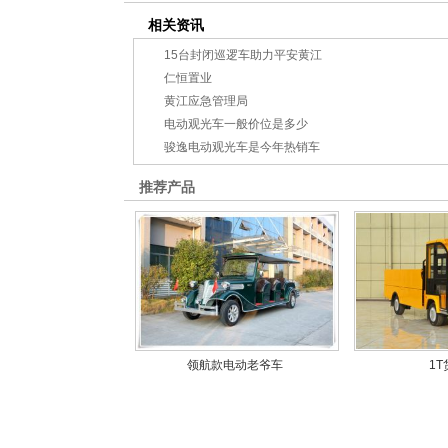
相关资讯
15台封闭巡逻车助力平安黄江
仁恒置业
黄江应急管理局
电动观光车一般价位是多少
骏逸电动观光车是今年热销车
推荐产品
领航款电动老爷车
1